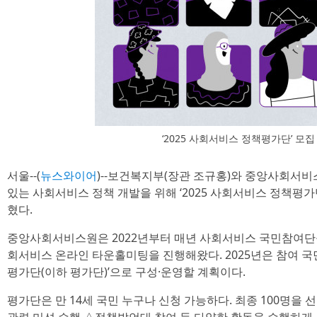
‘2025 사회서비스 정책평가단’ 모
서울--(
뉴스와이어
)--보건복지부(장관 조규홍)와 중앙사회서비
있는 사회서비스 정책 개발을 위해 ‘2025 사회서비스 정책평가단
혔다.
중앙사회서비스원은 2022년부터 매년 사회서비스 국민참여단
회서비스 온라인 타운홀미팅을 진행해왔다. 2025년은 참여 국
평가단(이하 평가단)’으로 구성·운영할 계획이다.
평가단은 만 14세 국민 누구나 신청 가능하다. 최종 100명을