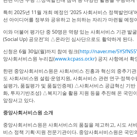
관련 미션 수행 △정책발언대 참여 등 다양한 활동을 수행하게 
특히 2025년 11월 개최 예정인 ‘2025 사회서비스 정책발언
선 아이디어를 정부와 공유하고 논의하는 자리가 마련될 예정이
이와 더불어 평가단 중 50명은 역량 있는 사회서비스 기관 발
(Social Up) 공모전’의 △온라인 심사단으로도 활약하게 된다.
신청은 6월 30일(월)까지 참여 링크(
http://naver.me/5YSfNS5
앙사회서비스원 누리집(
www.kcpass.or.kr
) 공지 사항에서 확
한편 중앙사회서비스원은 사회서비스 진흥과 혁신의 중추기관으
도 사회서비스원 설립·운영지원, 사회서비스 관련 연구·정책수
설평가, 품질평가 및 품질인증제) △사회서비스 공급혁신 기반
화, 투자기반조성) △복지기술 활용 지원 등을 추진해 온 국
앞장서고 있다.
중앙사회서비스원 소개
중앙사회서비스원은 사회서비스의 품질을 제고하고, 시도 서비
비스 정책 기획·지원 전문기관이다. 중앙사회서비스원은 국민의