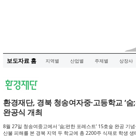
보도자료 홈
지역별
산업별
주제별
상장사
환경재단, 경북 청송여자중·고등학교 ‘숨;
완공식 개최
8월 27일 청송여중고에서 ‘숨;편한 포레스트’ 15호숲 완공 기
산불 피해를 본 경북 지역 두 학교에 총 2200주 식재로 학생 