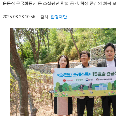
운동장·무궁화동산 등 소실됐던 학업 공간, 학생 중심의 회복 
2025-08-28 10:56
출처:
환경재단