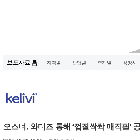
보도자료 홈
지역별
산업별
주제별
상장사
오스너, 와디즈 통해 ‘껍질싹싹 매직필’ 