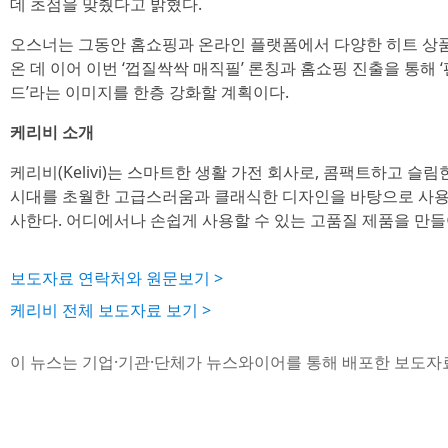
데 초점을 맞췄다고 밝혔다.
오스너는 그동안 홈쇼핑과 온라인 플랫폼에서 다양한 히트 상
온 데 이어 이번 ‘껍질싹싹 매직필’ 론칭과 홈쇼핑 진출을 통해 
드’라는 이미지를 한층 강화할 계획이다.
케리비 소개
케리비(Kelivi)는 스마트한 생활 가전 회사로, 콤팩트하고 슬
시대를 초월한 고급스러움과 클래식한 디자인을 바탕으로 사용
사한다. 어디에서나 손쉽게 사용할 수 있는 고품질 제품을 만들
보도자료 연락처와 원문보기 >
케리비 전체 보도자료 보기 >
이 뉴스는 기업·기관·단체가 뉴스와이어를 통해 배포한 보도자