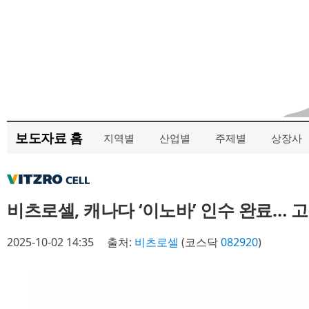
보도자료 홈
지역별
산업별
주제별
상장사
비츠로셀, 캐나다 ‘이노바’ 인수 완료… 
2025-10-02 14:35
출처:
비츠로셀
(코스닥
082920
)