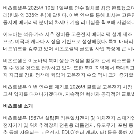
비츠로셀은 2025년 10월 1일부로 인수 절차를 최종 완료했으며,
러(한화 약 336억 원)에 달한다. 이번 인수를 통해 회사는 
동시에 배터리팩 분야의 차세대 기술 리더십을 확보해 사업적·
이노바는 석유·가스 시추 장비용 고온전지 배터리팩 설계·제조
으로, 미국과 캐나다 시장을 기반으로 성장해왔다. 특히 배터
네트워크를 갖추고 있어 비츠로셀의 글로벌 사업 확장에 큰 시
비츠로셀은 이노바의 북미 생산 거점을 활용해 관세 리스크를 
할 수 있을 것으로 전망하고 있다. 또한 북미 지역에서 확대되고
지 자급률 강화 정책에 힘입어 고온전지 수요 역시 크게 증가할
비츠로셀은 이번 인수를 계기로 2026년 글로벌 고온전지 시장
고한 입지를 다져나가겠다며, 지속적인 혁신과 공격적인 글로벌
비츠로셀 소개
비츠로셀은 1987년 설립된 리튬일차전지 및 이차전지 소재기업이
전자기기 및 위치추적장치 전원용 리튬전지, 유도무기, 포탄 등 
추 등에 사용되는 고온전지, EDLC(슈퍼 캐패시터) 등을 통해