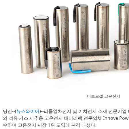
비츠로셀 고온전지
당진--(
뉴스와이어
)--리튬일차전지 및 이차전지 소재 전문기업
의 석유·가스 시추용 고온전지 배터리팩 전문업체 Innova Power S
수하며 고온전지 시장 1위 도약에 본격 나섰다.