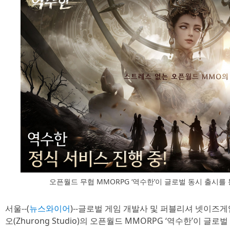
오픈월드 무협 MMORPG ‘역수한’이 글로벌 동시 출시
서울--(
뉴스와이어
)--글로벌 게임 개발사 및 퍼블리셔 넷이즈게임즈
오(Zhurong Studio)의 오픈월드 MMORPG ‘역수한’이 