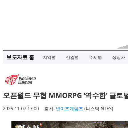
보도자료 홈
지역별
산업별
주제별
상장사
오픈월드 무협 MMORPG ‘역수한’ 글로
2025-11-07 17:00
출처:
넷이즈게임즈
(나스닥 NTES)