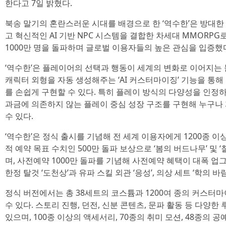
한다고 7일 밝혔다.
북송 말기의 혼란스러운 시대를 배경으로 한 ‘역수한’은 방대한
고 혁신적인 AI 기반 NPC 시스템을 결합한 차세대 MMORPG
1000만 명을 돌파하며 글로벌 이용자들의 높은 관심을 입증했
‘역수한’은 플레이어의 선택과 행동이 세계의 변화로 이어지는 
캐릭터 외형을 자동 생성해주는 ‘AI 커스터마이징’ 기능을 통해
를 손쉽게 구현할 수 있다. 특히 플레이 방식의 다양성을 인정하는 ‘A
과금에 의존하지 않는 플레이 중심 성장 구조를 구현해 누구나
수 있다.
‘역수한’은 정식 출시를 기념해 전 세계 이용자에게 1200종 이
적 예약 목표 수치인 500만 돌파 보상으로 ‘봄의 버드나무’ 및
며, 사전예약 1000만 돌파를 기념해 사전예약 혜택이 대폭 
한정 탈것 ‘도천상’과 유파 스킬 외관 ‘응성’, 의상 세트 ‘학의 바
정식 버전에서는 총 38세트의 코스튬과 1200여 종의 커스
수 있다. 스토리 진행, 던전, 신분 콘텐츠, 문파 활동 등 다양
있으며, 100종 이상의 액세서리, 70종의 취미 모션, 48종의 공예