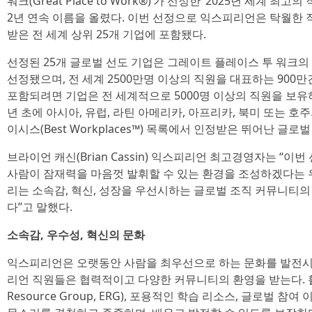
워크(Great Place to Work®)’가 선정한 ‘2025년 세계 최고의 직장
2년 연속 이름을 올렸다. 이번 선정으로 익스피리언은 탁월한 직
받은 전 세계 상위 25개 기업에 포함됐다.
선정된 25개 글로벌 선도 기업은 그레이트 플레이스 투 워크의
선정됐으며, 전 세계 2500만명 이상의 직원을 대표하는 900
포함되려면 기업은 전 세계적으로 5000명 이상의 직원을 보유하고
년 초에 아시아, 유럽, 라틴 아메리카, 아프리카, 북미 또는 호
이시스(Best Workplaces™) 목록에서 인정받은 뛰어난 글
브라이언 캐신(Brian Cassin) 익스피리언 최고경영자는 “이
사람이 잠재력을 마음껏 발휘할 수 있는 환경을 조성하겠다는 
리는 소속감, 혁신, 성장을 우선시하는 글로벌 조직 커뮤니티의
다”고 말했다.
소속감, 우수성, 혁신의 문화
익스피리언은 오랫동안 사람을 최우선으로 하는 문화를 발전시
리언 직원들은 협력적이고 다양한 커뮤니티의 환영을 받는다. 활발
Resource Group, ERG), 포용적인 학습 리소스, 글로벌 