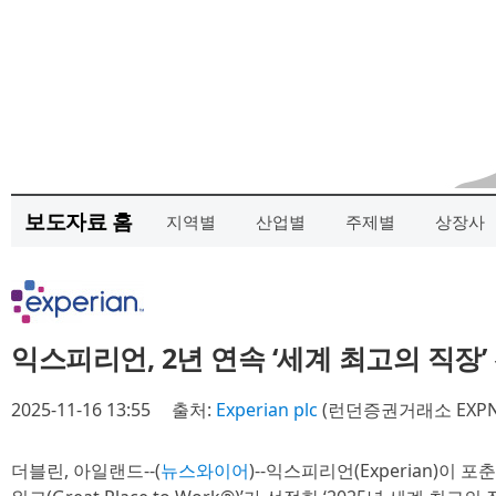
보도자료 홈
지역별
산업별
주제별
상장사
익스피리언, 2년 연속 ‘세계 최고의 직장’
2025-11-16 13:55
출처:
Experian plc
(런던증권거래소 EXPN
더블린, 아일랜드--(
뉴스와이어
)--익스피리언(Experian)이 포