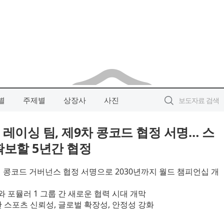
별
주제별
상장사
사진
1개 레이싱 팀, 제9차 콩코드 협정 서명… 스
확보할 5년간 협정
 다년 콩코드 거버넌스 협정 서명으로 2030년까지 월드 챔피언십 개
와 포뮬러 1 그룹 간 새로운 협력 시대 개막
 스포츠 신뢰성, 글로벌 확장성, 안정성 강화