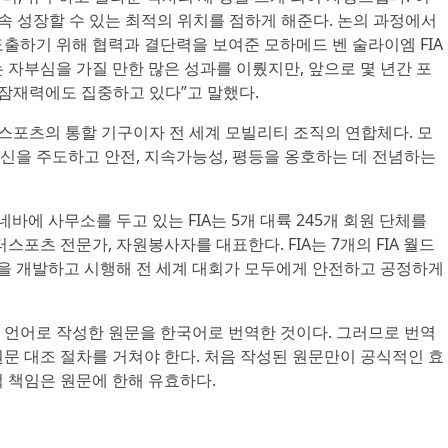
속 성장할 수 있는 최적의 위치를 점하게 해준다. 논의 과정에서
출하기 위해 협력과 결단력을 보여준 모하메드 벤 술라이엠 FIA
 자부심을 가질 만한 많은 성과를 이뤘지만, 앞으로 몇 년간 포
 잠재력에도 집중하고 있다”고 말했다.
터스포츠의 통할 기구이자 전 세계 모빌리티 조직의 연합체다. 모
신을 주도하고 안전, 지속가능성, 평등을 옹호하는 데 전념하는
네바에 사무소를 두고 있는 FIA는 5개 대륙 245개 회원 단체를
스포츠 전문가, 자원봉사자를 대표한다. FIA는 7개의 FIA 월드
 개발하고 시행해 전 세계 대회가 모두에게 안전하고 공정하게
 언어로 작성한 원문을 한국어로 번역한 것이다. 그러므로 번역
문 대조 절차를 거쳐야 한다. 처음 작성된 원문만이 공식적인 효
 책임은 원문에 한해 유효하다.