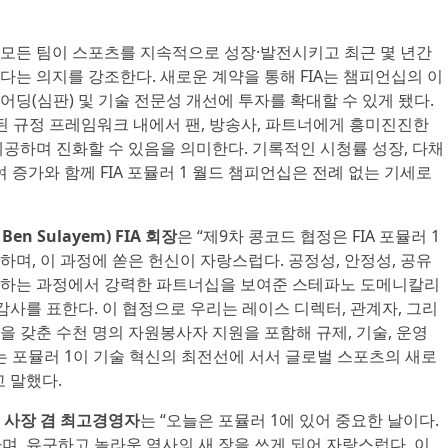
 및 모든 팀이 스포츠를 지속적으로 성장·발전시키고 최근 몇 년간
는 의지를 강조한다. 새로운 계약을 통해 FIA는 챔피언십의 이
튜어딩(심판) 및 기술 전문성 개선에 투자를 확대할 수 있게 됐다.
된 규정 프레임워크 내에서 팬, 방송사, 파트너에게 흥미진진한
공하며 진화할 수 있음을 의미한다. 기록적인 시청률 성장, 다채
 증가와 함께 FIA 포뮬러 1 월드 챔피언십은 전례 없는 기세로
n Sulayem) FIA 회장
은 “제9차 콩코드 협정은 FIA 포뮬러 1
며, 이 과정에 쏟은 헌신이 자랑스럽다. 공정성, 안정성, 공유
축하는 과정에서 강력한 파트너십을 보여준 스테파노 도메니칼리
의 팀에 감사를 표한다. 이 협정으로 우리는 레이스 디렉터, 관계자, 그리
 갖춘 수천 명의 자원봉사자 지원을 포함해 규제, 기술, 운영
는 포뮬러 1이 기술 혁신의 최전선에 서서 글로벌 스포츠의 새로
 말했다.
 사장 겸 최고경영자
는 “오늘은 포뮬러 1에 있어 중요한 날이다.
며, 유구하고 놀라운 역사의 새 장을 쓰게 되어 자랑스럽다. 이