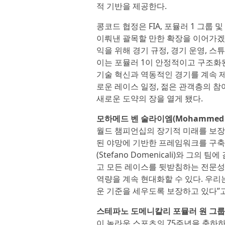
적 기반을 제공한다.
콩코드 협정은 FIA, 포뮬러 1 그룹
이뤄낸 괄목할 만한 확장을 이어가겠다
익을 위해 경기 규정, 경기 운영, 스
이는 포뮬러 1이 안정적이고 구조화
기술 혁신과 역동적인 경기를 계속 제
로운 레이스 일정, 젊은 관객층의 참여
새로운 도약의 장을 열게 됐다.
모하메드 벤 술라이엠(Mohammed Be
월드 챔피언십의 장기적 미래를 보장하
된 야망에 기반한 프레임워크를 구
(Stefano Domenicali)와 그
고 모든 레이스를 뒷받침하는 전문성을
역량을 계속 현대화할 수 있다. 우리
운 기준을 세우도록 보장하고 있다”고
스테파노 도메니칼리 포뮬러 원 그룹
이 놀라운 스포츠의 75주년을 축하하