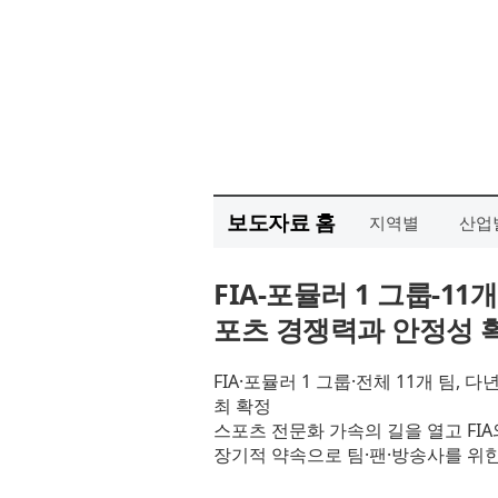
보도자료 홈
지역별
산업
FIA-포뮬러 1 그룹-1
포츠 경쟁력과 안정성 
FIA·포뮬러 1 그룹·전체 11개 팀,
최 확정
스포츠 전문화 가속의 길을 열고 FIA
장기적 약속으로 팀·팬·방송사를 위한