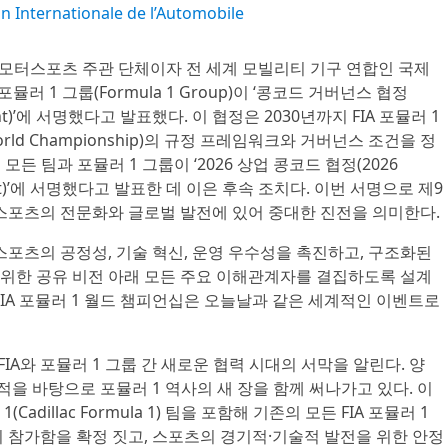
n Internationale de l’Automobile
세계 모터스포츠 주관 단체이자 전 세계 모빌리티 기구 연합인 국제
러 1 그룹(Formula 1 Group)이 ‘콩코드 거버넌스 협정
ement)’에 서명했다고 발표했다. 이 협정은 2030년까지 FIA 포뮬러 1
World Championship)의 규정 프레임워크와 거버넌스 조건을 정
모든 팀과 포뮬러 1 그룹이 ‘2026 상업 콩코드 협정(2026
ement)’에 서명했다고 발표한 데 이은 후속 조치다. 이번 서명으로 제9
 스포츠의 전문화와 글로벌 발전에 있어 중대한 진전을 의미한다.
 스포츠의 공정성, 기술 혁신, 운영 우수성을 촉진하고, 구조화된
위한 공유 비전 아래 모든 주요 이해관계자를 결집하도록 설계
FIA 포뮬러 1 월드 챔피언십은 오늘날과 같은 세계적인 이벤트로
IA와 포뮬러 1 그룹 간 새로운 협력 시대의 서막을 알린다. 양
적을 바탕으로 포뮬러 1 역사의 새 장을 함께 써나가고 있다. 이
dillac Formula 1) 팀을 포함해 기존의 모든 FIA 포뮬러 1
지 참가함을 확정 짓고, 스포츠의 경기적·기술적 발전을 위한 안정