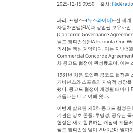
2025-12-15 09:50
출처:
Fédératio
파리, 프랑스--(
뉴스와이어
)--전 
자동차연맹(FIA)과 상업권 보유사인 포뮬
(Concorde Governance Agre
월드 챔피언십(FIA Formula One 
의하는 핵심 계약이다. 이는 지난 3월 
Commercial Concorde Agre
차 콩코드 협정이 완성됐으며, 이는
1981년 처음 도입된 콩코드 협정은
거버넌스와 스포츠의 지속적 성장을 
됐다. 콩코드 협정이 개정될 때마다 
거듭나는 데 기여해 왔다.
이번에 발표된 제9차 콩코드 협정은 F
기관은 상호 존중, 투명성, 공유된 목
협정은 새로 합류하는 캐딜락 포뮬러 1(Ca
월드 챔피언십 팀이 2020년대 말까