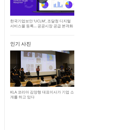
한국기업보안 ‘UCLM’, 조달청 디지털
서비스몰 등록… 공공시장 공급 본격화
인기 사진
KLA 코리아 김양형 대표이사가 기업 소
개를 하고 있다