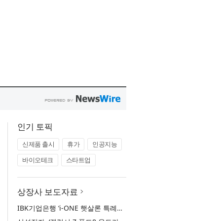
인기 토픽
신제품 출시
휴가
인공지능
바이오테크
스타트업
상장사 보도자료
IBK기업은행 ‘i-ONE 햇살론 특례보증’ 출시