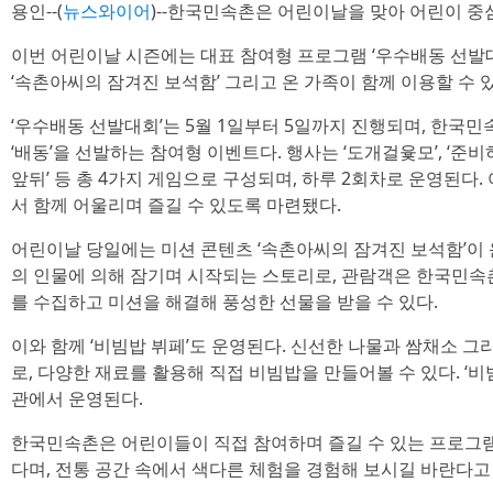
용인--(
뉴스와이어
)--한국민속촌은 어린이날을 맞아 어린이 중
이번 어린이날 시즌에는 대표 참여형 프로그램 ‘우수배동 선발
‘속촌아씨의 잠겨진 보석함’ 그리고 온 가족이 함께 이용할 수 있
‘우수배동 선발대회’는 5월 1일부터 5일까지 진행되며, 한국민속
‘배동’을 선발하는 참여형 이벤트다. 행사는 ‘도개걸윷모’, ‘준비하
앞뒤’ 등 총 4가지 게임으로 구성되며, 하루 2회차로 운영된다.
서 함께 어울리며 즐길 수 있도록 마련됐다.
어린이날 당일에는 미션 콘텐츠 ‘속촌아씨의 잠겨진 보석함’이
의 인물에 의해 잠기며 시작되는 스토리로, 관람객은 한국민속
를 수집하고 미션을 해결해 풍성한 선물을 받을 수 있다.
이와 함께 ‘비빔밥 뷔페’도 운영된다. 신선한 나물과 쌈채소 그
로, 다양한 재료를 활용해 직접 비빔밥을 만들어볼 수 있다. ‘비빔
관에서 운영된다.
한국민속촌은 어린이들이 직접 참여하며 즐길 수 있는 프로그
다며, 전통 공간 속에서 색다른 체험을 경험해 보시길 바란다고