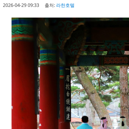
2026-04-29 09:33
출처:
라한호텔