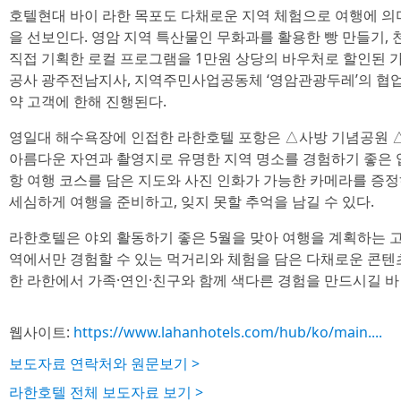
호텔현대 바이 라한 목포도 다채로운 지역 체험으로 여행에 의미
을 선보인다. 영암 지역 특산물인 무화과를 활용한 빵 만들기, 
직접 기획한 로컬 프로그램을 1만원 상당의 바우처로 할인된 가
공사 광주전남지사, 지역주민사업공동체 ‘영암관광두레’의 협업
약 고객에 한해 진행된다.
영일대 해수욕장에 인접한 라한호텔 포항은 △사방 기념공원 
아름다운 자연과 촬영지로 유명한 지역 명소를 경험하기 좋은 
항 여행 코스를 담은 지도와 사진 인화가 가능한 카메라를 증정
세심하게 여행을 준비하고, 잊지 못할 추억을 남길 수 있다.
라한호텔은 야외 활동하기 좋은 5월을 맞아 여행을 계획하는 
역에서만 경험할 수 있는 먹거리와 체험을 담은 다채로운 콘텐
한 라한에서 가족·연인·친구와 함께 색다른 경험을 만드시길 바
웹사이트:
https://www.lahanhotels.com/hub/ko/main....
보도자료 연락처와 원문보기 >
라한호텔 전체 보도자료 보기 >