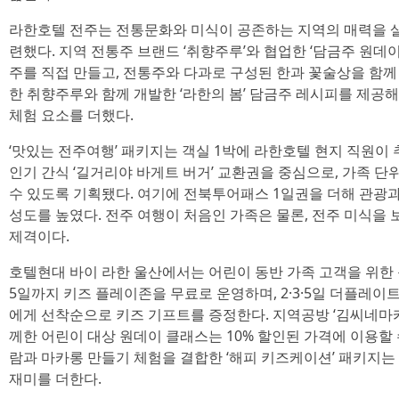
라한호텔 전주는 전통문화와 미식이 공존하는 지역의 매력을 살
련했다. 지역 전통주 브랜드 ‘취향주루’와 협업한 ‘담금주 원데
주를 직접 만들고, 전통주와 다과로 구성된 한과 꽃술상을 함께 
한 취향주루와 함께 개발한 ‘라한의 봄’ 담금주 레시피를 제공
체험 요소를 더했다.
‘맛있는 전주여행’ 패키지는 객실 1박에 라한호텔 현지 직원이 
인기 간식 ‘길거리야 바게트 버거’ 교환권을 중심으로, 가족 단
수 있도록 기획됐다. 여기에 전북투어패스 1일권을 더해 관광
성도를 높였다. 전주 여행이 처음인 가족은 물론, 전주 미식을
제격이다.
호텔현대 바이 라한 울산에서는 어린이 동반 가족 고객을 위한 
5일까지 키즈 플레이존을 무료로 운영하며, 2·3·5일 더플레이
에게 선착순으로 키즈 기프트를 증정한다. 지역공방 ‘김씨네마카
께한 어린이 대상 원데이 클래스는 10% 할인된 가격에 이용할 
람과 마카롱 만들기 체험을 결합한 ‘해피 키즈케이션’ 패키지는
재미를 더한다.