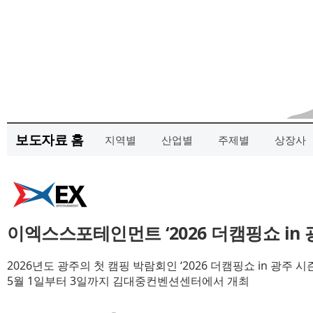
보도자료 홈
지역별
산업별
주제별
상장사
이엑스스포테인먼트 ‘2026 더캠핑쇼 in 광
2026년도 광주의 첫 캠핑 박람회인 ‘2026 더캠핑쇼 in 광주 시즌
5월 1일부터 3일까지 김대중컨벤션센터에서 개최