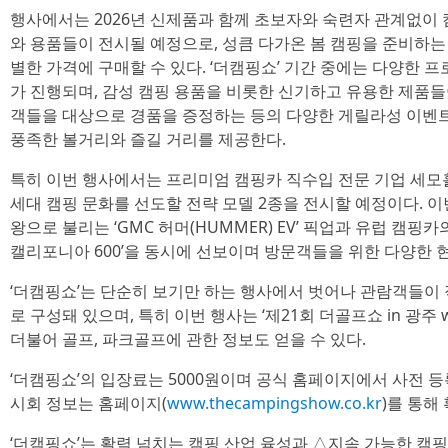
행사에서는 2026년 신제품과 함께 초보자와 숙련자 관계없이 
와 용품들이 전시될 예정으로, 성큼 다가온 봄 캠핑을 준비하
별한 가격에 구매할 수 있다. ‘더캠핑쇼’ 기간 중에는 다양한 
가 진행되며, 감성 캠핑 용품을 비롯한 신기하고 유용한 제품들
객들을 대상으로 경품을 증정하는 등의 다양한 게릴라성 이벤
풍족한 볼거리와 즐길 거리를 제공한다.
특히 이번 행사에서는 프리미엄 캠핑카 직수입 전문 기업 세모
세대 캠핑 문화를 선도할 전략 모델 2종을 전시할 예정이다. 
왕으로 불리는 ‘GMC 허머(HUMMER) EV’ 픽업과 유럽 캠
캘리포니아 600’을 동시에 선보이며 방문객들을 위한 다양한 
‘더캠핑쇼’는 단순히 보기만 하는 행사에서 벗어나 관람객들이 
로 구성돼 있으며, 특히 이번 행사는 ‘제21회 더골프쇼 in 광주 
더불어 골프, 파크골프에 관한 정보도 얻을 수 있다.
‘더캠핑쇼’의 입장료는 5000원이며 공식 홈페이지에서 사전 등
시회 정보는 홈페이지(
www.thecampingshow.co.kr
)를 통해
‘더캠핑쇼’는 활력 넘치는 캠핑 산업 육성과 △지속 가능한 캠핑