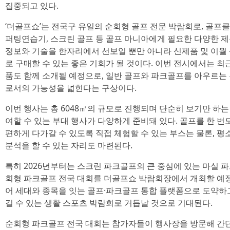
집중되고 있다.
‘더골프쇼’는 전국구 유일의 순회형 골프 전문 박람회로, 골프클
퍼팅연습기, 스크린 골프 등 골프 마니아에게 필요한 다양한 
정보와 기술을 한자리에서 선보일 뿐만 아니라 신제품 및 이월
로 구매할 수 있는 좋은 기회가 될 것이다. 이번 전시에서는 최
품도 함께 소개될 예정으로, 일반 골프와 파크골프를 아우르는
로서의 가능성을 넓힌다는 구상이다.
이번 행사는 총 6048㎡의 규모로 진행되며 단순히 보기만 하
여할 수 있는 부대 행사가 다양하게 준비돼 있다. 골프를 한 
편하게 다가갈 수 있도록 직접 체험할 수 있는 부스는 물론, 평
분석을 할 수 있는 자리도 마련된다.
특히 2026년부터는 스크린 파크골프의 큰 중심에 있는 마실 
회형 파크골프 전국 대회를 더골프쇼 박람회장에서 개최할 예정
어 세대와 종목을 잇는 골프·파크골프 통합 플랫폼으로 도약하
길 수 있는 생활 스포츠 박람회로 거듭날 것으로 기대된다.
순회형 파크골프 전국 대회는 참가자들이 행사장을 방문해 간단