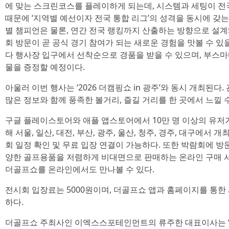
에 맞는 스크린코스를 플레이하게 되는데, 시스템과 세팅이 
때문에 ‘지역별 예선이자 전국 통합 리그’의 성격을 동시에 갖는
별 챔피언은 물론, 연간 전국 랭킹까지 산출하는 방향으로 설
회 방문이 곧 공식 경기 참여가 되는 새로운 경험을 맛볼 수 있을
다 행사장 입구에서 선착순으로 경품을 받을 수 있으며, 부스
물을 증정할 예정이다.
아울러 이번 행사는 ‘2026 더캠핑쇼 in 광주’와 동시 개최된
많은 정보와 함께 풍족한 볼거리, 즐길 거리를 한 곳에서 느낄 수
구글 플레이스토어와 애플 앱스토어에서 10만 명 이상의 유저가
해 서울, 일산, 대전, 부산, 광주, 울산, 청주, 경주, 대구에서
회 일정 확인 및 무료 입장 연결이 가능하다. 또한 박람회에 방
양한 골프용품을 저렴하게 비대면으로 판매하는 온라인 구매 서
더골프쇼를 온라인에서도 만나볼 수 있다.
전시회 입장료는 5000원이며, 더골프쇼 앱과 홈페이지를 통한
하다.
더골프쇼 주최사인 이엑스스포테인먼트의 류주한 대표이사는 “20