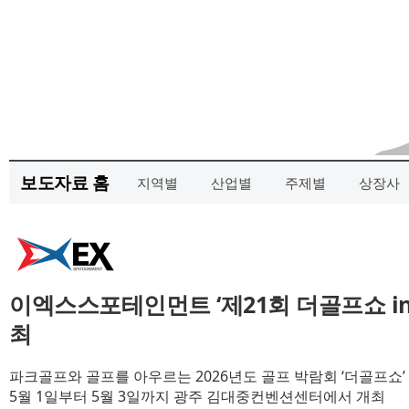
보도자료 홈
지역별
산업별
주제별
상장사
이엑스스포테인먼트 ‘제21회 더골프쇼 in 
최
파크골프와 골프를 아우르는 2026년도 골프 박람회 ‘더골프쇼’
5월 1일부터 5월 3일까지 광주 김대중컨벤션센터에서 개최