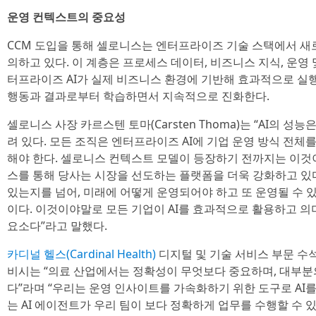
운영 컨텍스트의 중요성
CCM 도입을 통해 셀로니스는 엔터프라이즈 기술 스택에서 새로
의하고 있다. 이 계층은 프로세스 데이터, 비즈니스 지식, 운영
터프라이즈 AI가 실제 비즈니스 환경에 기반해 효과적으로 실행
행동과 결과로부터 학습하면서 지속적으로 진화한다.
셀로니스 사장 카르스텐 토마(Carsten Thoma)는 “AI의 
려 있다. 모든 조직은 엔터프라이즈 AI에 기업 운영 방식 전체
해야 한다. 셀로니스 컨텍스트 모델이 등장하기 전까지는 이것
스를 통해 당사는 시장을 선도하는 플랫폼을 더욱 강화하고 있
있는지를 넘어, 미래에 어떻게 운영되어야 하고 또 운영될 수
이다. 이것이야말로 모든 기업이 AI를 효과적으로 활용하고 의
요소다”라고 말했다.
카디널 헬스(Cardinal Health)
디지털 및 기술 서비스 부문 수
비시는 “의료 산업에서는 정확성이 무엇보다 중요하며, 대부분의
다”라며 “우리는 운영 인사이트를 가속화하기 위한 도구로 AI
는 AI 에이전트가 우리 팀이 보다 정확하게 업무를 수행할 수 