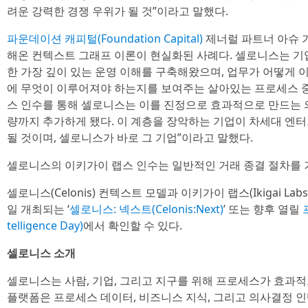
려운 강력한 경쟁 우위가 될 것”이라고 말했다.
파운데이션 캐피털(Foundation Capital)
제너럴 파트너 아슈 가그
해온 컨텍스트 그래프 이론이 현실화된 사례다. 셀로니스는 기
한 가장 깊이 있는 운영 이해를 구축해왔으며, 업무가 어떻게 이
에 무엇이 이루어져야 하는지를 보여주는 살아있는 프로세스 중
스 인수를 통해 셀로니스는 이를 진정으로 효과적으로 만드는
량까지 추가하게 됐다. 이 계층을 장악하는 기업이 차세대 엔
될 것이며, 셀로니스가 바로 그 기업”이라고 말했다.
셀로니스의 이키가이 랩스 인수는 일반적인 거래 종결 절차를 
셀로니스(Celonis) 컨텍스트 모델과 이키가이 랩스(Ikigai La
일 개최되는 ‘
셀로니스: 넥스트(Celonis:Next)
’ 또는 향후 열릴
telligence Day)
에서 확인할 수 있다.
셀로니스 소개
셀로니스는 사람, 기업, 그리고 지구를 위해 프로세스가 효과
플랫폼은 프로세스 데이터, 비즈니스 지식, 그리고 의사결정 