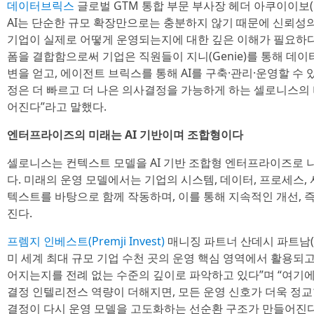
데이터브릭스
글로벌 GTM 통합 부문 부사장 헤더 아쿠이이보(Hea
AI는 단순한 규모 확장만으로는 충분하지 않기 때문에 신뢰성의
기업이 실제로 어떻게 운영되는지에 대한 깊은 이해가 필요하
폼을 결합함으로써 기업은 직원들이 지니(Genie)를 통해 데이
변을 얻고, 에이전트 브릭스를 통해 AI를 구축·관리·운영할 수 
정은 더 빠르고 더 나은 의사결정을 가능하게 하는 셀로니스의
어진다”라고 말했다.
엔터프라이즈의 미래는 AI 기반이며 조합형이다
셀로니스는 컨텍스트 모델을 AI 기반 조합형 엔터프라이즈로 
다. 미래의 운영 모델에서는 기업의 시스템, 데이터, 프로세스, 
텍스트를 바탕으로 함께 작동하며, 이를 통해 지속적인 개선, 
진다.
프렘지 인베스트(Premji Invest)
매니징 파트너 산데시 파트남(Sa
미 세계 최대 규모 기업 수천 곳의 운영 핵심 영역에서 활용되고
어지는지를 전례 없는 수준의 깊이로 파악하고 있다”며 “여기
결정 인텔리전스 역량이 더해지면, 모든 운영 신호가 더욱 정
결정이 다시 운영 모델을 고도화하는 선순환 구조가 만들어진다