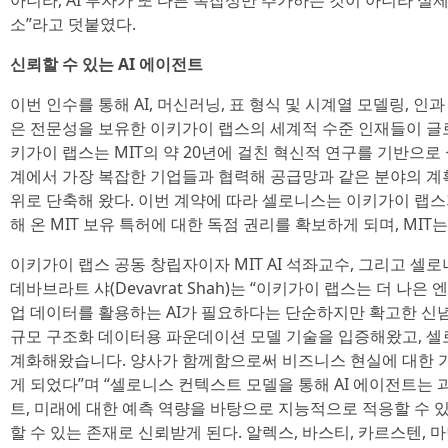
아니라, AI 투자가 또 다른 복잡성만 추가하는 것이 아니라 실
소”라고 덧붙였다.
신뢰할 수 있는 AI 에이전트
이번 인수를 통해 AI, 머신러닝, 표 형식 및 시계열 모델링, 
은 전문성을 보유한 이키가이 랩스의 세계적 수준 인재들이 글
키가이 랩스는 MIT의 약 20년에 걸친 혁신적 연구를 기반으
계에서 가장 복잡한 기업들과 협력해 공급망과 같은 분야의 계
위로 단축해 왔다. 이번 계약에 따라 셀로니스는 이키가이 랩스
해 온 MIT 보유 특허에 대한 독점 권리를 확보하게 되며, MI
이키가이 랩스 공동 창립자이자 MIT AI 석좌교수, 그리고 셀
데바브라트 샤(Devavrat Shah)는 “이키가이 랩스는 더 
업 데이터를 활용하는 AI가 필요하다는 단순하지만 확고한 신념
규모 구조화 데이터용 파운데이션 모델 기술을 입증해왔고, 
계화해왔습니다. 양사가 함께함으로써 비즈니스 현실에 대한 가
게 되었다”며 “셀로니스 컨텍스트 모델을 통해 AI 에이전트는 
트, 미래에 대한 예측 역량을 바탕으로 지능적으로 적응할 수 
할 수 있는 존재로 신뢰받게 된다. 알렉스, 바스티, 카르스텐, 