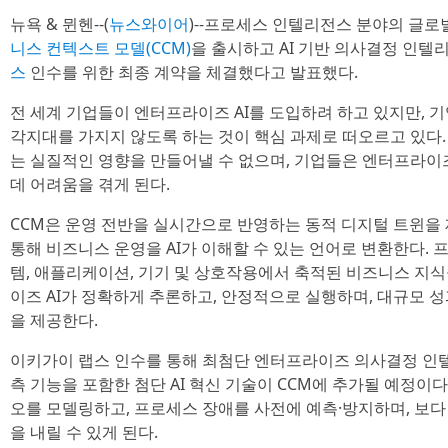
뉴욕 & 뮌헨--(
뉴스와이어
)--프로세스 인텔리전스 분야의 글로
니스 컨텍스트 모델(CCM)
을 출시하고 AI 기반 의사결정 인텔
스
인수를 위한 최종 계약을 체결했다고 발표했다.
전 세계 기업들이 엔터프라이즈 AI를 도입하려 하고 있지만, 기
각지대를 가지지 않도록 하는 것이 핵심 과제로 떠오르고 있다.
는 실질적인 영향을 만들어낼 수 없으며, 기업들은 엔터프라이즈
데 어려움을 겪게 된다.
CCM은 운영 전반을 실시간으로 반영하는 동적 디지털 트윈을 
통해 비즈니스 운영을 AI가 이해할 수 있는 언어로 변환한다. 
템, 애플리케이션, 기기 및 상호작용에서 축적된 비즈니스 지식
이즈 AI가 정확하게 추론하고, 안정적으로 실행하며, 대규모 
을 제공한다.
이키가이 랩스 인수를 통해 최첨단 엔터프라이즈 의사결정 인텔
측 기능을 포함한 첨단 AI 혁신 기술이 CCM에 추가될 예정이다
오를 모델링하고, 프로세스 장애를 사전에 예측·방지하며, 보
을 내릴 수 있게 된다.