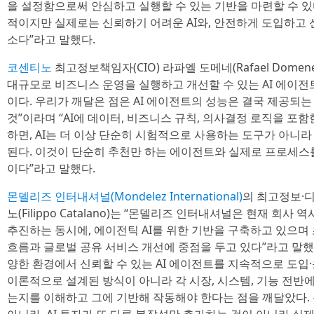
을 설정함으로써 안심하고 실행할 수 있는 기반을 마련할 수 
적이지만 실제로는 신뢰하기 어려운 AI와, 안전하게 도입하고 신
소다”라고 말했다.
코센티노
최고정보책임자(CIO) 라파엘 도메네(Rafael Domene
대규모로 비즈니스 운영을 실행하고 개선할 수 있는 AI 에이전
이다. 우리가 깨달은 점은 AI 에이전트의 성능은 결국 제공되
것”이라며 “AI에 데이터, 비즈니스 규칙, 의사결정 로직을 포
하면, AI는 더 이상 단순히 시험적으로 사용하는 도구가 아니라
된다. 이것이 단순히 추천만 하는 에이전트와 실제로 프로세스
이다”라고 말했다.
몬델리즈 인터내셔널(Mondelez International)
의 최고정보·디
노(Filippo Catalano)는 “몬델리즈 인터내셔널은 현재 회사
추진하는 동시에, 에이전틱 AI를 위한 기반을 구축하고 있으며 
흐름과 글로벌 공유 서비스 개선에 중점을 두고 있다”라고 말했
양한 환경에서 신뢰할 수 있는 AI 에이전트를 지속적으로 도입
이론적으로 설계된 방식이 아니라 각 시장, 시스템, 기능 전
는지를 이해하고 그에 기반해 작동해야 한다는 점을 깨달았다.