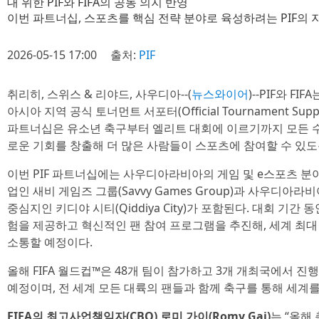
대 위한 PIF와 FIFA의 공동 의지 반영
이번 파트너십, 스포츠를 핵심 전략 분야로 육성하려는 PIF의
2026-05-15 17:00
출처:
PIF
취리히, 스위스 & 리야드, 사우디아--(
뉴스와이어
)--PIF와 FI
아시아 지역 공식 토너먼트 서포터(Official Tournament Su
파트너십은 유소년 축구부터 엘리트 대회에 이르기까지 모든 수
로운 기회를 창출해 더 많은 사람들이 스포츠에 참여할 수 있
이번 PIF 파트너십에는 사우디아라비아의 게임 및 e스포츠 분
업인 새비 게임즈 그룹(Savvy Games Group)과 사우디
중심지인 키디야 시티(Qiddiya City)가 포함된다. 대회 기간 
험을 제공하고 혁신적인 팬 참여 프로그램을 추진해, 세계 최대
소통할 예정이다.
올해 FIFA 월드컵™은 48개 팀이 참가하고 3개 개최국에서 
예정이며, 전 세계 모든 대륙의 팬들과 함께 축구를 통해 세계를
FIFA의 최고사업책임자(CBO) 로미 가이(Romy Gai)
는 “올해