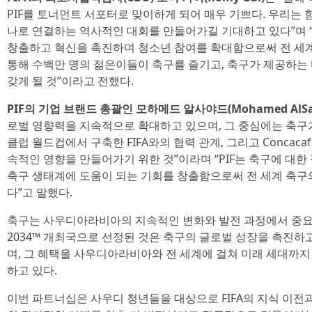
PIF를 토너먼트 서포터로 맞이하게 되어 매우 기쁘다. 우리는 
나로 연결하는 역사적인 대회를 만들어가길 기대하고 있다”며 
창출하고 혁신을 촉진하며 청소년 참여를 확대함으로써 전 세계
통해 수백만 명의 젊은이들이 축구를 즐기고, 축구가 제공하는
갖게 될 것”이라고 전했다.
PIF의 기업 브랜드 총괄인 모하메드 알사야드(Mohamed AlSa
로벌 영향력을 지속적으로 확대하고 있으며, 그 중심에는 축구가 
클럽 월드컵에서 구축한 FIFA와의 협력 관계, 그리고 Conca
속적인 영향을 만들어가기 위한 것”이라며 “PIF는 축구에 대한 
축구 생태계에 도움이 되는 기회를 창출함으로써 전 세계 축구
다”고 말했다.
축구는 사우디아라비아의 지속적인 변화와 발전 과정에서 중요한 
2034™ 개최국으로 선정된 것은 축구의 글로벌 성장을 촉진하
며, 그 혜택을 사우디아라비아와 전 세계에 걸쳐 미래 세대까
하고 있다.
이번 파트너십은 사우디 청년들을 대상으로 FIFA의 지식 이전